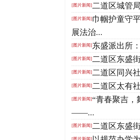
二道区城管局
[图片新闻]
巾帼护童守平
[图片新闻]
展法治...
东盛派出所：
[图片新闻]
二道区东盛街
[图片新闻]
二道区同兴社
[图片新闻]
二道区太有社
[图片新闻]
“青春聚吉，
[图片新闻]
——...
二道区东盛街
[图片新闻]
以规范办学为
[图片新闻]