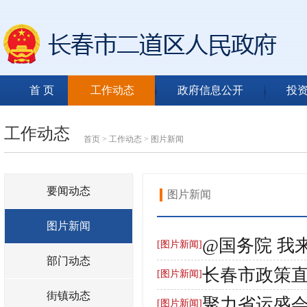
首 页
工作动态
政府信息公开
投
工作动态
首页
>
工作动态
>
图片新闻
要闻动态
图片新闻
图片新闻
@国务院 我
[图片新闻]
部门动态
长春市政策
[图片新闻]
街镇动态
聚力省运盛会
[图片新闻]