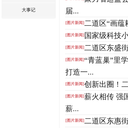
届...
大事记
二道区“画蕴耕
[图片新闻]
国家级科技
[图片新闻]
二道区东盛街
[图片新闻]
“青蓝巢”里
[图片新闻]
打造一...
创新出圈！
[图片新闻]
薪火相传 强
[图片新闻]
薪...
二道区东惠
[图片新闻]