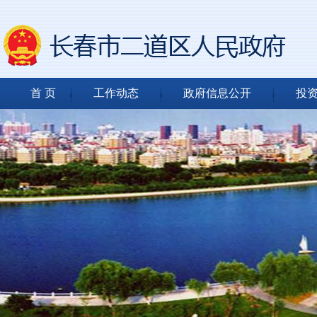
首 页
工作动态
政府信息公开
投