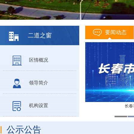
要闻动态
二道之窗
区情概况
领导简介
机构设置
长春
公示公告