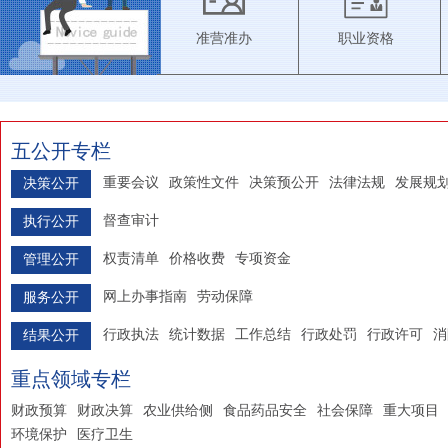
准营准办
职业资格
五公开专栏
重要会议
政策性文件
决策预公开
法律法规
发展规
决策公开
督查审计
执行公开
权责清单
价格收费
专项资金
管理公开
网上办事指南
劳动保障
服务公开
行政执法
统计数据
工作总结
行政处罚
行政许可
消
结果公开
重点领域专栏
财政预算
财政决算
农业供给侧
食品药品安全
社会保障
重大项目
环境保护
医疗卫生