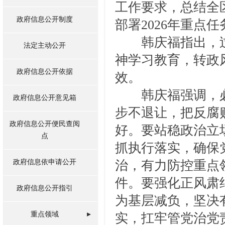
工作要求，总结全
政府信息公开制度
部署2026年重点
韩庆福指出，
法定主动公开
神学习教育，转政
政府信息公开依据
效。
韩庆福强调，
政府信息公开意见箱
步不退让，把反腐
政府信息公开便民查阅
好。要站稳政治立
点
抓执行落实，确保
治，有力防控重点
政府信息依申请公开
件。要强化正风肃
政府信息公开指引
为基层减负，坚决
重点领域
实，扛牢管党治党