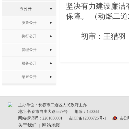
坚决有力建设廉洁
五公开
保障。
（动燃二道2
决策公开
初审：王猎羽
执行公开
管理公开
服务公开
结果公开
主办单位：长春市二道区人民政府主办
地址:长春市自由大路5379号
邮编：130033
网站标识码：2201050001
吉ICP备12003726号-1
吉公网
关于我们
网站地图
|