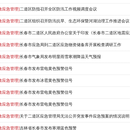
故应急管理]
二道区防指召开全区防汛工作视频调度会议
故应急管理]
二道区组织召开防汛抗旱、生态环保暨河湖治理工作推进会议
故应急管理]
长春市二道区人民政府办公室关于印发《长春市二道区地震应急.
故应急管理]
长春市应急局到二道区应急物资储备库开展检查调研工作
故应急管理]
长春市气象局发布明显雨雪寒潮降温天气预报
故应急管理]
长春市发布雷电黄色预警信号
故应急管理]
长春市发布冰雹黄色预警信号
故应急管理]
长春市发布雷电黄色预警信号
故应急管理]
长春市发布雷电黄色预警信号
故应急管理]
关于二道区应急管理局无法公开突发事件应急预案的情况说明
故应急管理]
吉林省长春市发布寒潮蓝色预警