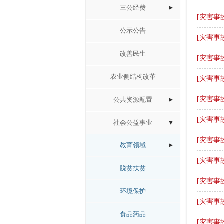
三公经费
[灾害事
公示公告
[灾害事
改善民生
[灾害事
农业侧结构改革
[灾害事
[灾害事
公共资源配置
[灾害事
社会公益事业
[灾害事
教育领域
[灾害事
脱贫扶贫
[灾害事
环境保护
[灾害事
食品药品
[灾害事