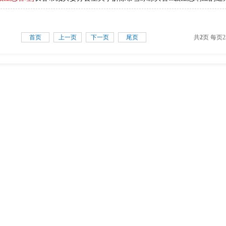
首页
上一页
下一页
尾页
共
2
页 每页