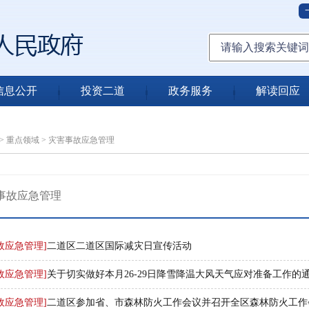
信息公开
投资二道
政务服务
解读回应
>
重点领域
>
灾害事故应急管理
事故应急管理
故应急管理]
二道区二道区国际减灾日宣传活动
故应急管理]
关于切实做好本月26-29日降雪降温大风天气应对准备工作的
故应急管理]
二道区参加省、市森林防火工作会议并召开全区森林防火工作