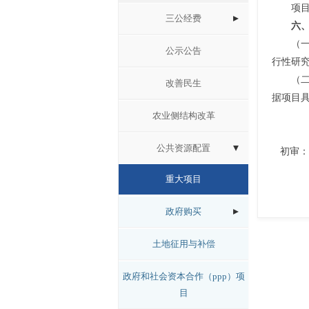
项
三公经费
六
（
公示公告
行性研
（
改善民生
据项目
农业侧结构改革
公共资源配置
初审：
重大项目
政府购买
土地征用与补偿
政府和社会资本合作（ppp）项
目