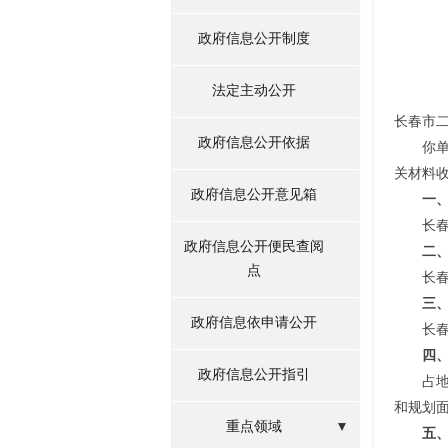
政府信息公开制度
法定主动公开
长春市
政府信息公开依据
你
关材料
政府信息公开意见箱
一、
长
政府信息公开便民查阅
二
点
长
三
政府信息依申请公开
长
四
政府信息公开指引
占地
和规划
重点领域
五