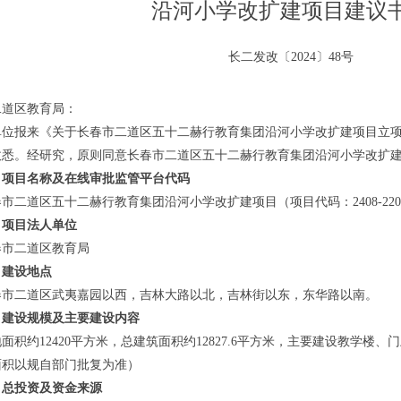
沿河小学改扩建项目建议
长二发改〔2024〕48号
二道区教育局：
单位
报来
《
关于长春市二道区五十二赫行教育集团沿河小学改扩建项目立
收悉。
经研究，原则同意
长春市二道区五十二赫行教育集团沿河小学改扩
项目名称及在线审批监管平台代码
春市二道区五十二赫行教育集团沿河小学改扩建项目（
项目代码：
2408-220
、
项目法人单位
春市二道区教育局
、建设地点
春市二道区武夷嘉园以西，吉林大路以北，吉林街以东，东华路以南。
、建设规模及主要建设内容
面积约12420平方米，总建筑面积约12827.6平方米，主要建设教学
面积以规自部门批复为准）
、总投资及资金来源