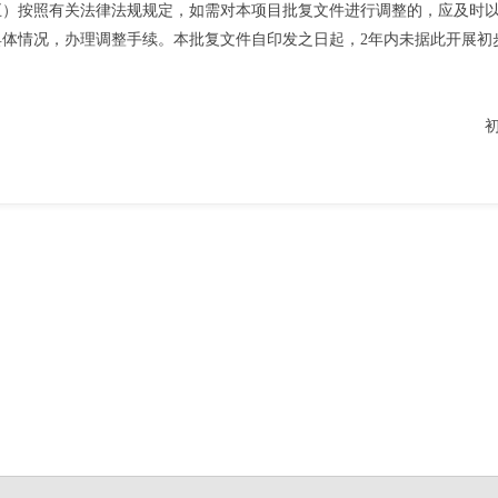
五）按照有关法律法规规定，如需对本项目批复文件进行调整的，应及时
具体情况，办理调整手续。本批复文件自印发之日起，2年内未据此开展初