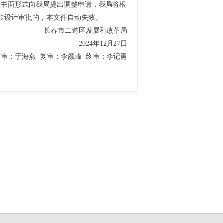
以书面形式向我局提出调整申请，我局将根
步设计审批的，本文件自动失效。
长春市二道区发展和改革局
2024年12月27日
初审：于海燕 复审：李颜峰 终审：李记勇