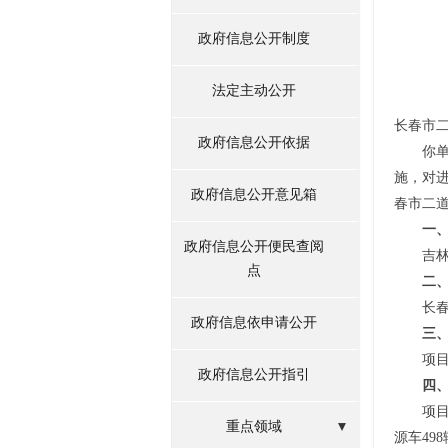
政府信息公开制度
法定主动公开
长春市
政府信息公开依据
你
施，
对
政府信息公开意见箱
春市二
一
政府信息公开便民查阅
吉
点
二
长
政府信息依申请公开
三
项
政府信息公开指引
四
项目
重点领域
源车49