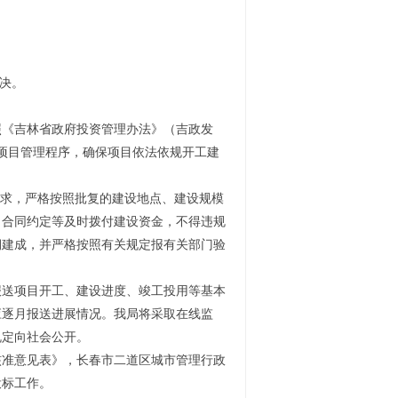
解决
。
照《吉林省政府投资管理办法》（吉政发
资项目管理程序，确保项目依法依规开工建
要求，严格按照批复的建设地点、建设规模
、合同约定等及时拨付建设资金，不得违规
期建成，并严格按照有关规定报有关部门验
报送项目开工、建设进度、竣工投用等基本
应逐月报送进展情况。我局将采取在线监
规定向社会公开。
核准意见表》，
长春市二道区城市管理行政
投标工作。