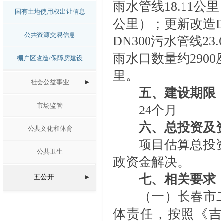
雨水管线18.11公里
国有土地使用权出让信息
公里）；更新改造DN
公共资源交易信息
DN300污水管线23
雨水口数量约2900
棚户区改造/保障房建设
里。
社会公益事业
五、建设期限
市场监管
24
个月
六、
总投资及
公共文化和体育
项目估算总投资
公共卫生
政
资金
解决。
七、相关要求
五公开
（一）长春市
体责任，按照《吉