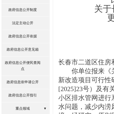
关于长
政府信息公开制度
更新
法定主动公开
（
政府信息公开依据
政府信息公开意见箱
长春市二道区住房
政府信息公开便民查阅
点
你单位报来《
新改造项目可行性
政府信息依申请公开
[202
5
]
23
号）
及有
政府信息公开指引
小区排水管网进行
水问题，减少内涝
重点领域