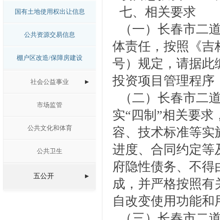
七、相关要求
国有土地使用权出让信息
（一）
长春市二
公共资源交易信息
体责任，按照《吉林
棚户区改造/保障房建设
号）规定，请据此
投资项目管理程序
社会公益事业
（二）
长春市二
市场监管
实“四制”相关要
公共文化和体育
容、技术标准等实
进度、合同约定等
公共卫生
府隐性债务、不得
五公开
成，并严格按照有
自改变使用功能和
（三）长春市二道