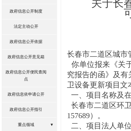
关于长
政府信息公开制度
法定主动公开
政府信息公开依据
长春市二道区城市
政府信息公开意见箱
你单位报来《关于
政府信息公开便民查阅
究报告的函》及有
点
卫设备更新项目文
一、
项目
名称及
政府信息依申请公开
长春市二道区环卫
政府信息公开指引
157689）。
二、
项目
法人单
重点领域