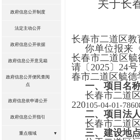
关于长
政府信息公开制度
法定主动公开
长春市二道区教
政府信息公开依据
你单位报来
长春市二道区毓
政府信息公开意见箱
请〔2025〕2
春市二道区毓德
政府信息公开便民查阅
一、
项目名
点
长春市二道
政府信息依申请公开
220
105-04-01-786
二、
项目法
政府信息公开指引
长春市二道
三、
建设地
重点领域