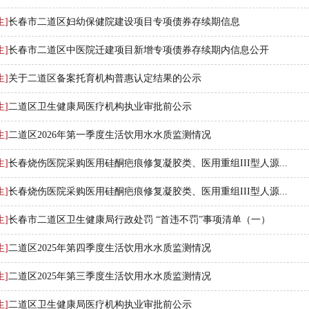
生]
长春市二道区妇幼保健院建设项目专项债券存续期信息
生]
长春市二道区中医院迁建项目新增专项债券存续期内信息公开
生]
关于二道区备案托育机构普惠认定结果的公示
生]
二道区卫生健康局医疗机构执业审批前公示
生]
二道区2026年第一季度生活饮用水水质监测情况
生]
长春烧伤医院采购医用硅酮疤痕修复凝胶类、医用重组III型人源...
生]
长春烧伤医院采购医用硅酮疤痕修复凝胶类、医用重组III型人源...
生]
长春市二道区卫生健康局行政处罚 “首违不罚”事项清单（一）
生]
二道区2025年第四季度生活饮用水水质监测情况
生]
二道区2025年第三季度生活饮用水水质监测情况
生]
二道区卫生健康局医疗机构执业审批前公示