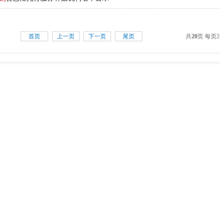
首页
上一页
下一页
尾页
共
20
页 每页