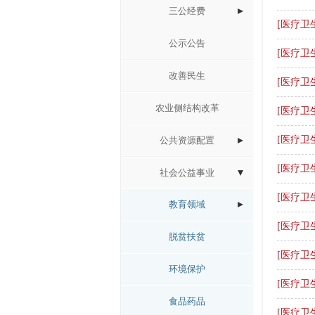
三公经费
[医疗卫
公示公告
[医疗卫
改善民生
[医疗卫
农业侧结构改革
[医疗卫
[医疗卫
公共资源配置
[医疗卫
社会公益事业
[医疗卫
教育领域
[医疗卫
脱贫扶贫
[医疗卫
环境保护
[医疗卫
食品药品
[医疗卫