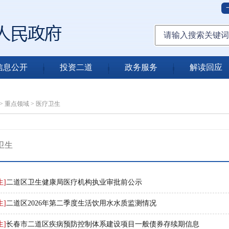
信息公开
投资二道
政务服务
解读回应
>
重点领域
>
医疗卫生
卫生
生]
二道区卫生健康局医疗机构执业审批前公示
生]
二道区2026年第二季度生活饮用水水质监测情况
生]
长春市二道区疾病预防控制体系建设项目一般债券存续期信息